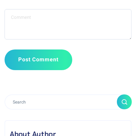
Message
Post Comment
About Author