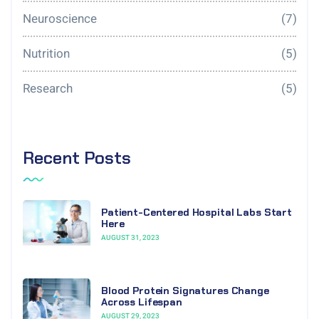
Neuroscience
(7)
Nutrition
(5)
Research
(5)
Recent Posts
Patient-Centered Hospital Labs Start
Here
AUGUST 31, 2023
Blood Protein Signatures Change
Across Lifespan
AUGUST 29, 2023