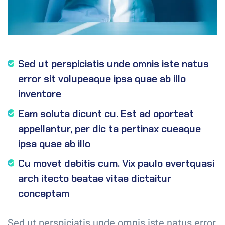
Sed ut perspiciatis unde omnis iste natus
error sit volupeaque ipsa quae ab illo
inventore
Eam soluta dicunt cu. Est ad oporteat
appellantur, per dic ta pertinax cueaque
ipsa quae ab illo
Cu movet debitis cum. Vix paulo evertquasi
arch itecto beatae vitae dictaitur
conceptam
Sed ut perspiciatis unde omnis iste natus error