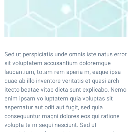
Sed ut perspiciatis unde omnis iste natus error
sit voluptatem accusantium doloremque
laudantium, totam rem aperia m, eaque ipsa
quae ab illo inventore veritatis et quasi arch
itecto beatae vitae dicta sunt explicabo. Nemo
enim ipsam vo luptatem quia voluptas sit
aspernatur aut odit aut fugit, sed quia
consequuntur magni dolores eos qui ratione
volupta te m sequi nesciunt. Sed ut